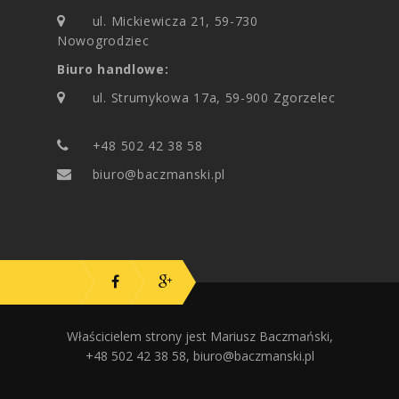
ul. Mickiewicza 21, 59-730
Nowogrodziec
Biuro handlowe:
ul. Strumykowa 17a, 59-900 Zgorzelec
+48 502 42 38 58
biuro@baczmanski.pl
Właścicielem strony jest Mariusz Baczmański,
+48 502 42 38 58, biuro@baczmanski.pl