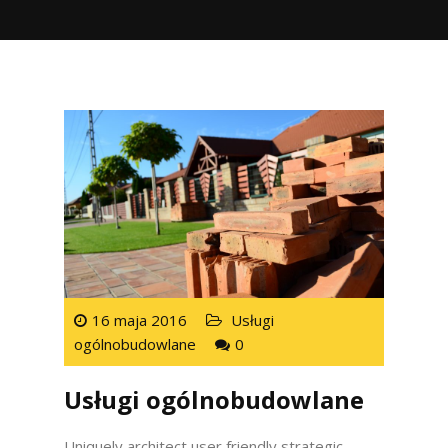
16 maja 2016
Usługi
ogólnobudowlane
0
Usługi ogólnobudowlane
Uniquely architect user friendly strategic